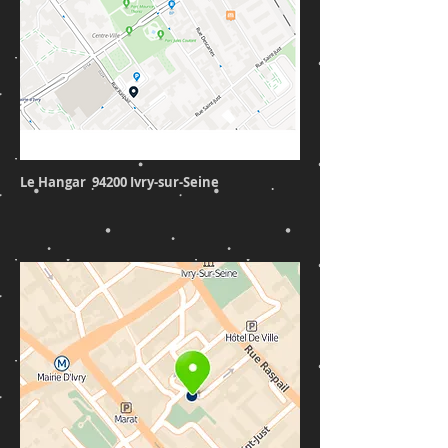
Le Hangar 94200 Ivry-sur-Seine